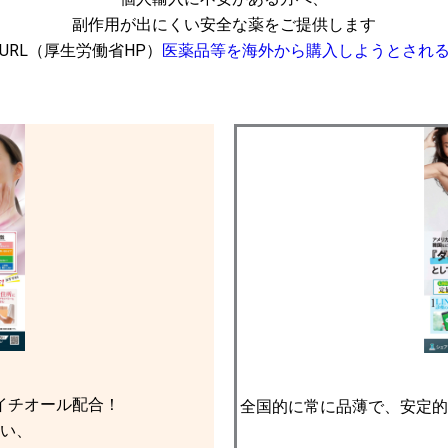
副作用が出にくい安全な薬をご提供します
URL（厚生労働省HP）
医薬品等を海外から購入しようとされ
イチオール配合！
全国的に常に品薄で、安定的
い、