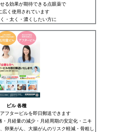
せる効果が期待できる点眼薬で
に広く使用されています
く・太く・濃くしたい方に
ピル 各種
アフターピルを即日郵送できます
痛・月経量の減少・月経周期の安定化・ニキ
、卵巣がん、大腸がんのリスク軽減・骨粗し