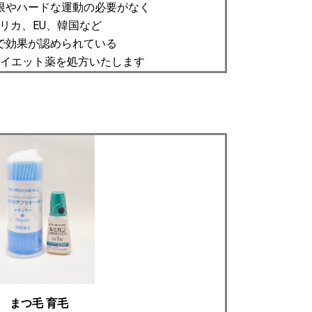
限やハードな運動の必要がなく
リカ、EU、韓国など
で効果が認められている
イエット薬を処方いたします
まつ毛 育毛