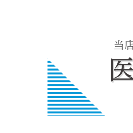
内
容
を
ス
キ
ッ
プ