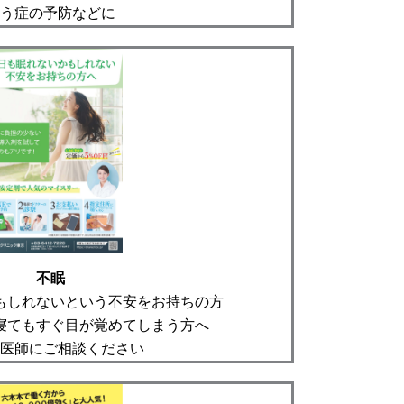
う症の予防などに
不眠
もしれないという不安をお持ちの方
寝てもすぐ目が覚めてしまう方へ
医師にご相談ください