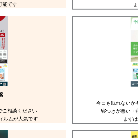
可能です
ょ
薬
今日も眠れないか
でご相談ください
寝つきが悪い・
ィルムが人気です
まずは