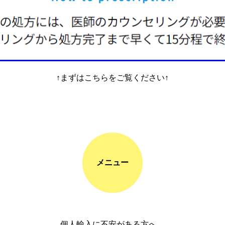
↑まずはこちらをご覧ください↑
メニュー
個人輸入に不安がある方へ、