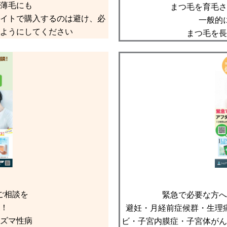
薄毛にも
まつ毛を育毛さ
イトで購入するのは避け、必
一般的
ようにしてください
まつ毛を長
ご相談を
緊急で必要な方へ
！
避妊・月経前症候群・生理
ズマ性病
ビ・子宮内膜症・子宮体がん