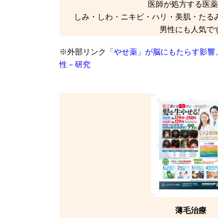
医師が処方する医薬
しみ・しわ・ニキビ・ハリ・美肌・たる
男性にも人気で
※外部リンク
「やせ薬」が脳にもたらす影響
性－研究
薄毛治療